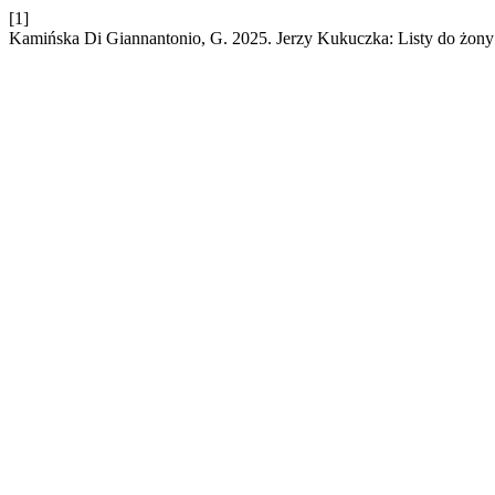
[1]
Kamińska Di Giannantonio, G. 2025. Jerzy Kukuczka: Listy do żony 