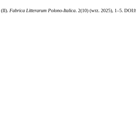
(II).
Fabrica Litterarum Polono-Italica
. 2(10) (wrz. 2025), 1–5. DOI: