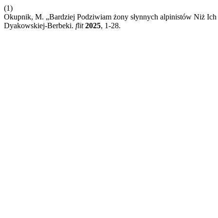
(1)
Okupnik, M. „Bardziej Podziwiam żony słynnych alpinistów Niż Ich
Dyakowskiej-Berbeki.
flit
2025
, 1-28.