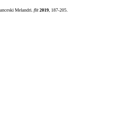
anceski Melandri.
flit
2019
, 187-205.