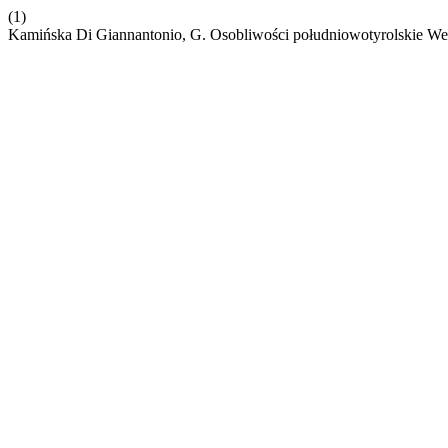
(1)
Kamińska Di Giannantonio, G. Osobliwości południowotyrolskie We 