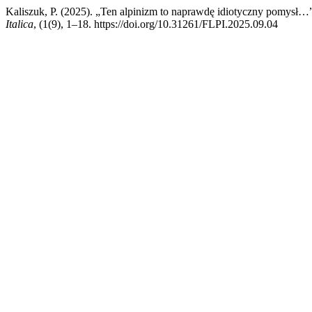
Kaliszuk, P. (2025). „Ten alpinizm to naprawdę idiotyczny pomysł…”
Italica
, (1(9), 1–18. https://doi.org/10.31261/FLPI.2025.09.04