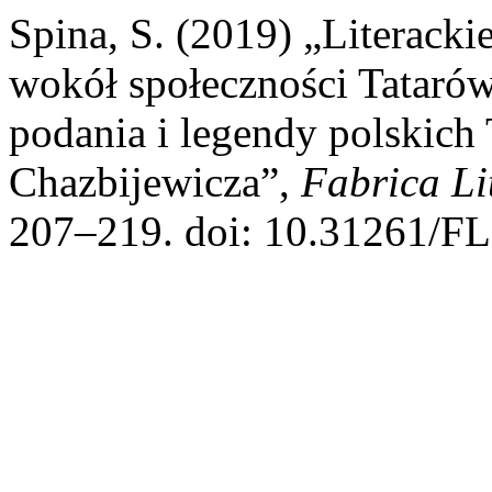
Spina, S. (2019) „Literacki
wokół społeczności Tatarów
podania i legendy polskich
Chazbijewicza”,
Fabrica Li
207–219. doi: 10.31261/FL