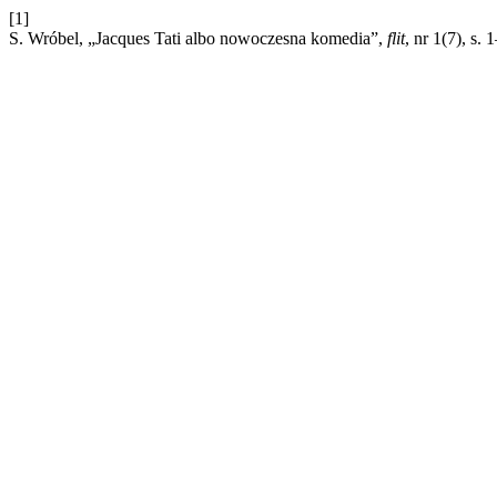
[1]
S. Wróbel, „Jacques Tati albo nowoczesna komedia”,
flit
, nr 1(7), s.