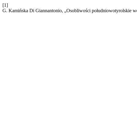
[1]
G. Kamińska Di Giannantonio, „Osobliwości południowotyrolskie we 