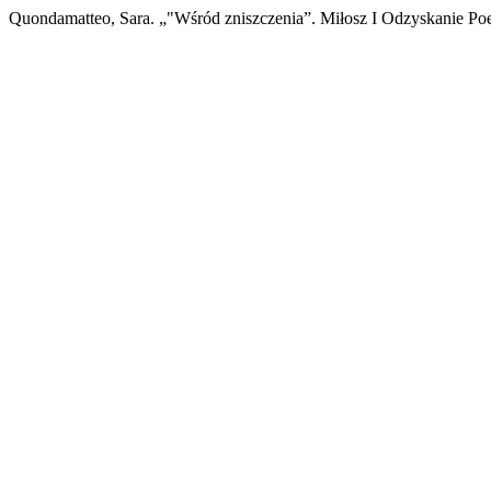
Quondamatteo, Sara. „"Wśród zniszczenia”. Miłosz I Odzyskanie Poe