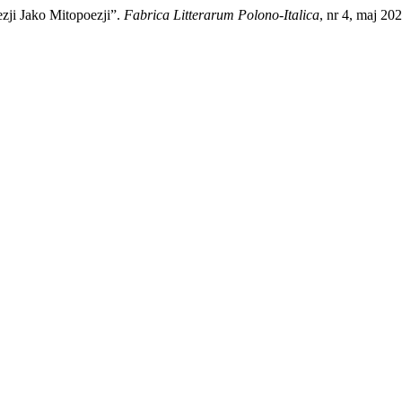
zji Jako Mitopoezji”.
Fabrica Litterarum Polono-Italica
, nr 4, maj 20