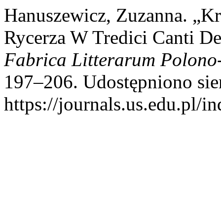
Hanuszewicz, Zuzanna. „Kr
Rycerza W Tredici Canti De
Fabrica Litterarum Polono-
197–206. Udostępniono sier
https://journals.us.edu.pl/i