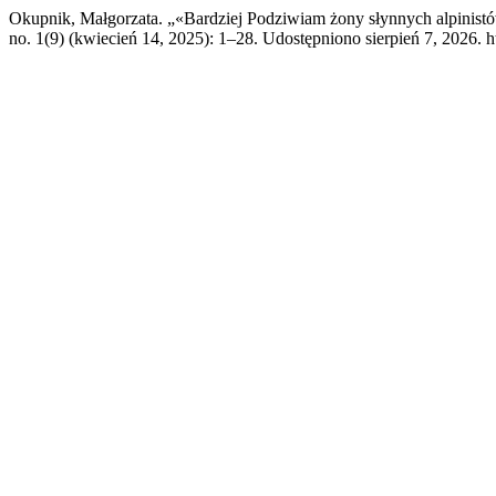
Okupnik, Małgorzata. „«Bardziej Podziwiam żony słynnych alpinist
no. 1(9) (kwiecień 14, 2025): 1–28. Udostępniono sierpień 7, 2026. htt