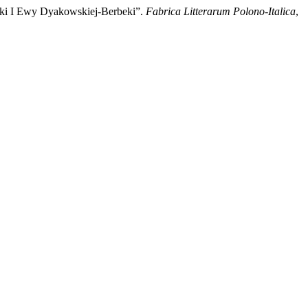
zki I Ewy Dyakowskiej-Berbeki”.
Fabrica Litterarum Polono-Italica
,