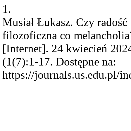
1.
Musiał Łukasz. Czy radość 
filozoficzna co melancholia
[Internet]. 24 kwiecień 202
(1(7):1-17. Dostępne na:
https://journals.us.edu.pl/i