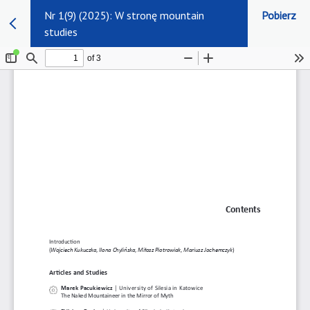
Nr 1(9) (2025): W stronę mountain
Pobierz
studies