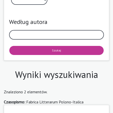
Według autora
Szukaj
Wyniki wyszukiwania
Znaleziono 2 elementów.
Czasopismo:
Fabrica Litterarum Polono-Italica