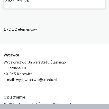
2023-04-20
1 - 2 z 2 elementów
Wydawca
Wydawnictwo Uniwersytetu Śląskiego
ul. Jordana 18
40-043 Katowice
e-mail:
wydawnictwo@us.edu.pl
O platformie
© 2025 Uniwersytet Śląski w Katowicach