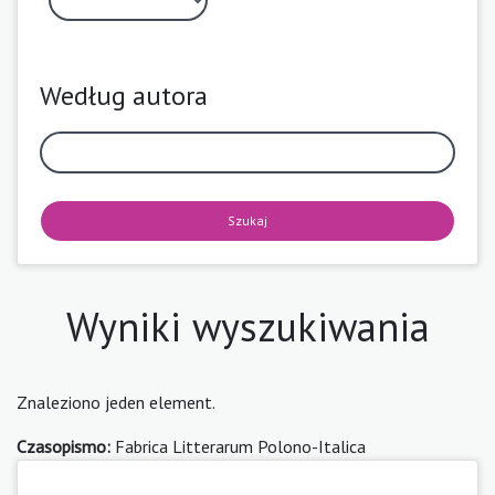
Według autora
Szukaj
Wyniki wyszukiwania
Znaleziono jeden element.
Czasopismo:
Fabrica Litterarum Polono-Italica