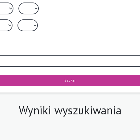
Szukaj
Wyniki wyszukiwania