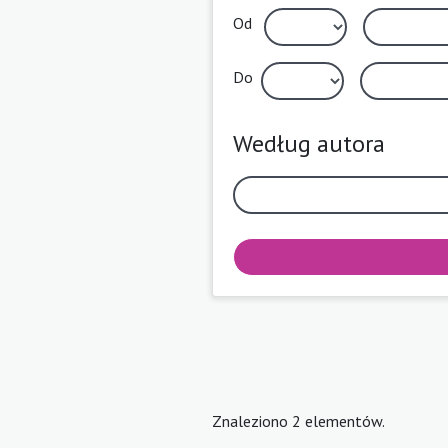
Od
Do
Według autora
Znaleziono 2 elementów.