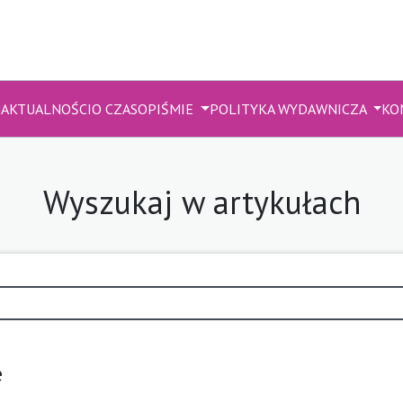
M
AKTUALNOŚCI
O CZASOPIŚMIE
POLITYKA WYDAWNICZA
KO
Wyszukaj w artykułach
e