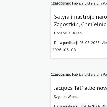
Czasopismo:
Fabrica Litterarum Po
Satyra i nastroje nar
Zagoszkin, Chmielnic
Donatella Di Leo
Data publikacji: 08-06-2026 |
Ab
2026-06-08
Czasopismo:
Fabrica Litterarum Po
Jacques Tati albo n
Szymon Wróbel
Data publikacji: 05-04-2024 |
Ab