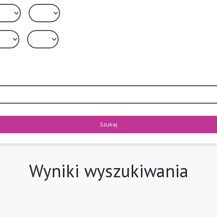
Szukaj
Wyniki wyszukiwania