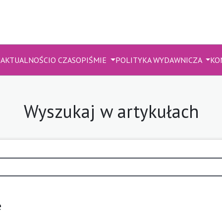
M
AKTUALNOŚCI
O CZASOPIŚMIE
POLITYKA WYDAWNICZA
KO
Wyszukaj w artykułach
e