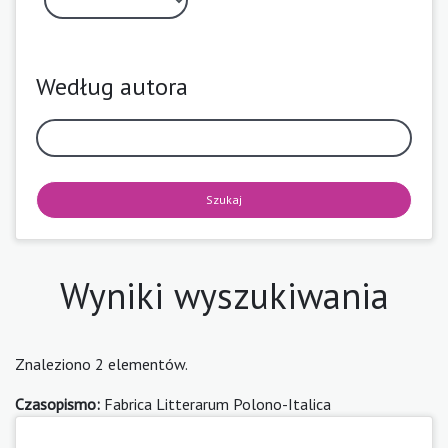
Według autora
Szukaj
Wyniki wyszukiwania
Znaleziono 2 elementów.
Czasopismo:
Fabrica Litterarum Polono-Italica