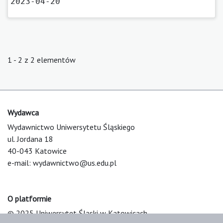
2023-04-20
1 - 2 z 2 elementów
Wydawca
Wydawnictwo Uniwersytetu Śląskiego
ul. Jordana 18
40-043 Katowice
e-mail:
wydawnictwo@us.edu.pl
O platformie
© 2025 Uniwersytet Śląski w Katowicach