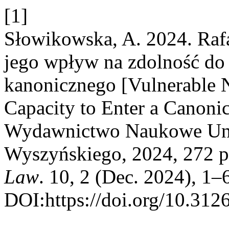
[1]
Słowikowska, A. 2024. Raf
jego wpływ na zdolność do
kanonicznego [Vulnerable N
Capacity to Enter a Canoni
Wydawnictwo Naukowe Uniw
Wyszyńskiego, 2024, 272 
Law
. 10, 2 (Dec. 2024), 1–
DOI:https://doi.org/10.312