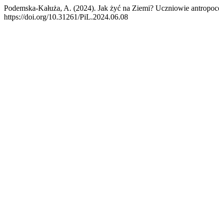
Podemska-Kałuża, A. (2024). Jak żyć na Ziemi? Uczniowie antropoce
https://doi.org/10.31261/PiL.2024.06.08