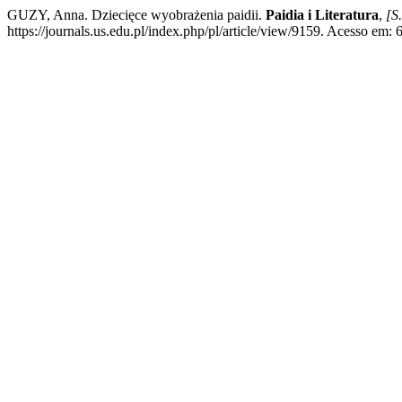
GUZY, Anna. Dziecięce wyobrażenia paidii.
Paidia i Literatura
,
[S.
https://journals.us.edu.pl/index.php/pl/article/view/9159. Acesso em: 6