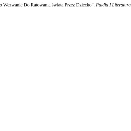
ako Wezwanie Do Ratowania świata Przez Dziecko”.
Paidia I Literatura