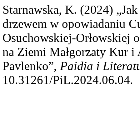
Starnawska, K. (2024) „Jak
drzewem w opowiadaniu C
Osuchowskiej-Orłowskiej o
na Ziemi Małgorzaty Kur i 
Pavlenko”,
Paidia i Literat
10.31261/PiL.2024.06.04.