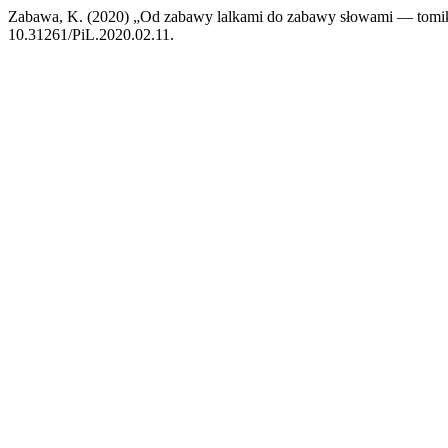
Zabawa, K. (2020) „Od zabawy lalkami do zabawy słowami — tomiki
10.31261/PiL.2020.02.11.