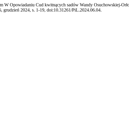
ewem W Opowiadaniu Cud kwitnących sadów Wandy Osuchowskiej-Orłow
 6, grudzień 2024, s. 1-19, doi:10.31261/PiL.2024.06.04.