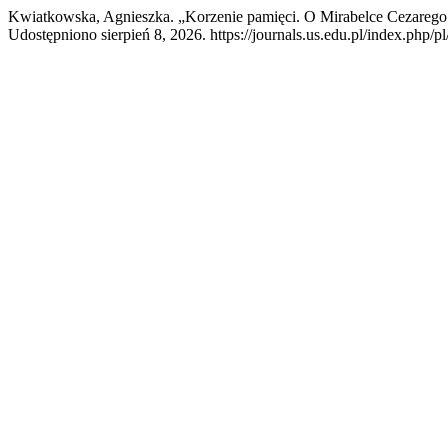
Kwiatkowska, Agnieszka. „Korzenie pamięci. O Mirabelce Cezareg
Udostępniono sierpień 8, 2026. https://journals.us.edu.pl/index.php/pl