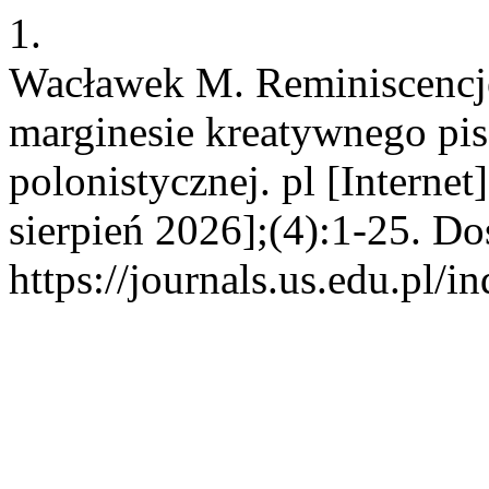
1.
Wacławek M. Reminiscencj
marginesie kreatywnego pis
polonistycznej. pl [Interne
sierpień 2026];(4):1-25. Do
https://journals.us.edu.pl/i