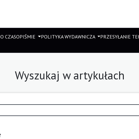
M
O CZASOPIŚMIE
POLITYKA WYDAWNICZA
PRZESYŁANIE T
Wyszukaj w artykułach
e