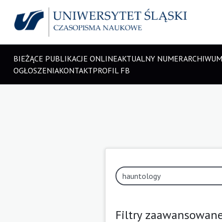
BIEŻĄCE PUBLIKACJE ONLINE
AKTUALNY NUMER
ARCHIWU
OGŁOSZENIA
KONTAKT
PROFIL FB
Filtry zaawansowan