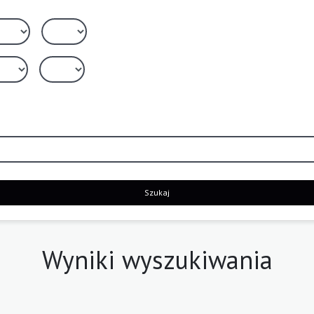
Szukaj
Wyniki wyszukiwania