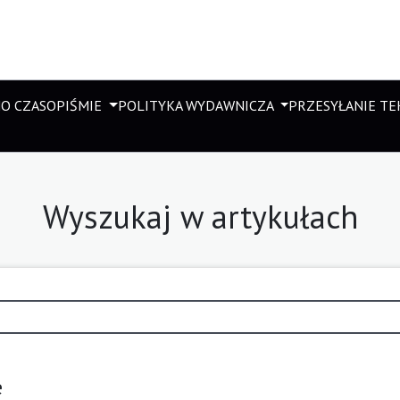
M
O CZASOPIŚMIE
POLITYKA WYDAWNICZA
PRZESYŁANIE T
Wyszukaj w artykułach
e