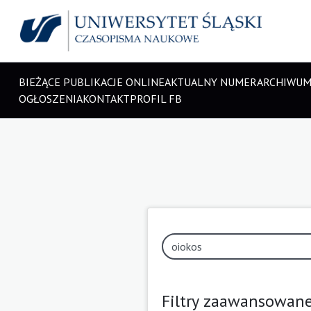
BIEŻĄCE PUBLIKACJE ONLINE
AKTUALNY NUMER
ARCHIWU
OGŁOSZENIA
KONTAKT
PROFIL FB
Filtry zaawansowan