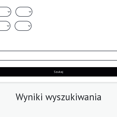
Szukaj
Wyniki wyszukiwania