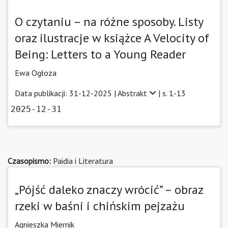
O czytaniu – na różne sposoby. Listy
oraz ilustracje w książce A Velocity of
Being: Letters to a Young Reader
Ewa Ogłoza
Data publikacji: 31-12-2025 |
Abstrakt
| s. 1-13
2025-12-31
Czasopismo:
Paidia i Literatura
„Pójść daleko znaczy wrócić” – obraz
rzeki w baśni i chińskim pejzażu
Agnieszka Miernik