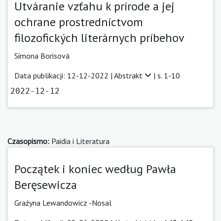
Utváranie vzťahu k prírode a jej
ochrane prostredníctvom
filozofických literárnych príbehov
Simona Borisová
Data publikacji: 12-12-2022 |
Abstrakt
| s. 1-10
2022-12-12
Czasopismo:
Paidia i Literatura
Początek i koniec według Pawła
Beręsewicza
Grażyna Lewandowicz -Nosal