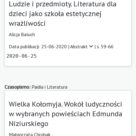
Ludzie i przedmioty. Literatura dla
dzieci jako szkoła estetycznej
wrażliwości
Alicja Baluch
Data publikacji: 25-06-2020 |
Abstrakt
| s. 59-66
2020-06-25
Czasopismo:
Paidia i Literatura
Wielka Kołomyja. Wokół ludyczności
w wybranych powieściach Edmunda
Niziurskiego
Małgorzata Chrobak