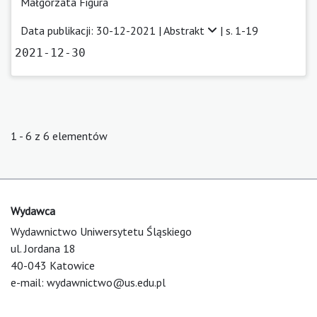
Małgorzata Figura
Data publikacji: 30-12-2021 |
Abstrakt
| s. 1-19
2021-12-30
1 - 6 z 6 elementów
Wydawca
Wydawnictwo Uniwersytetu Śląskiego
ul. Jordana 18
40-043 Katowice
e-mail:
wydawnictwo@us.edu.pl