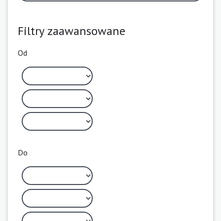
Filtry zaawansowane
Od
Do