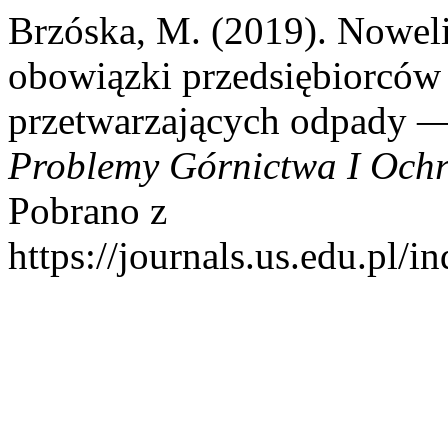
Brzóska, M. (2019). Nowel
obowiązki przedsiębiorców 
przetwarzających odpady 
Problemy Górnictwa I Och
Pobrano z
https://journals.us.edu.pl/