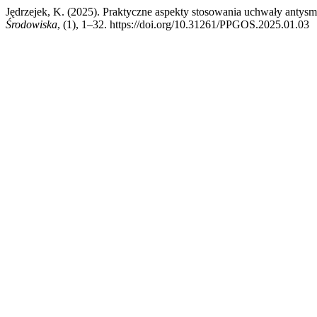
Jędrzejek, K. (2025). Praktyczne aspekty stosowania uchwały anty
Środowiska
, (1), 1–32. https://doi.org/10.31261/PPGOS.2025.01.03