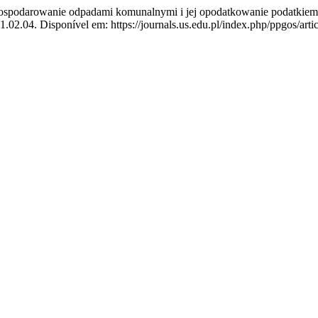
ospodarowanie odpadami komunalnymi i jej opodatkowanie podatkiem
02.04. Disponível em: https://journals.us.edu.pl/index.php/ppgos/artic