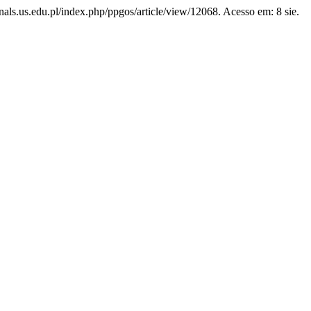
urnals.us.edu.pl/index.php/ppgos/article/view/12068. Acesso em: 8 sie.