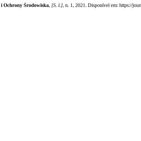
 i Ochrony Środowiska
,
[S. l.]
, n. 1, 2021. Disponível em: https://jo