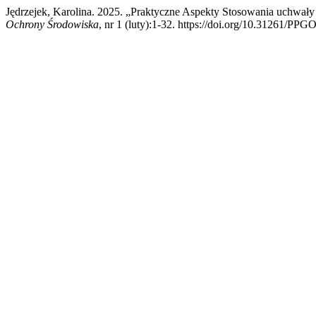
Jędrzejek, Karolina. 2025. „Praktyczne Aspekty Stosowania uchwa
Ochrony Środowiska
, nr 1 (luty):1-32. https://doi.org/10.31261/PP