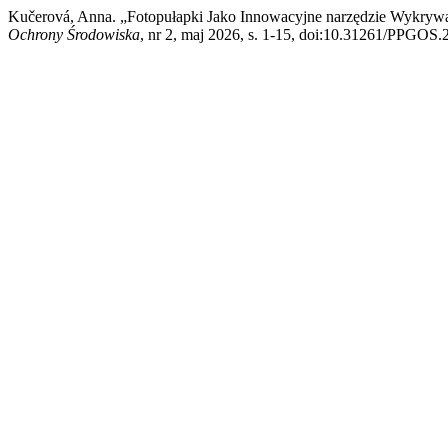
Kučerová, Anna. „Fotopułapki Jako Innowacyjne narzędzie Wykrywa
Ochrony Środowiska
, nr 2, maj 2026, s. 1-15, doi:10.31261/PPGOS.