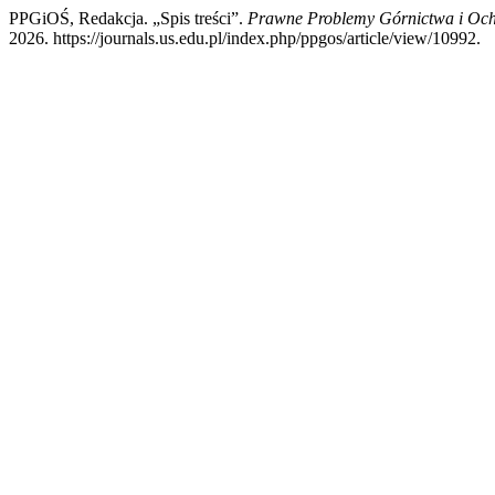
PPGiOŚ, Redakcja. „Spis treści”.
Prawne Problemy Górnictwa i Och
2026. https://journals.us.edu.pl/index.php/ppgos/article/view/10992.