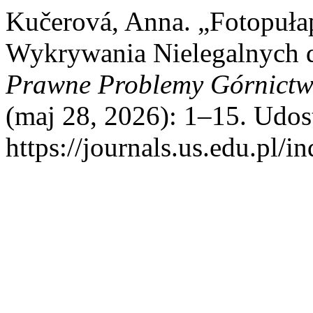
Kučerová, Anna. „Fotopuła
Wykrywania Nielegalnych d
Prawne Problemy Górnictw
(maj 28, 2026): 1–15. Udos
https://journals.us.edu.pl/