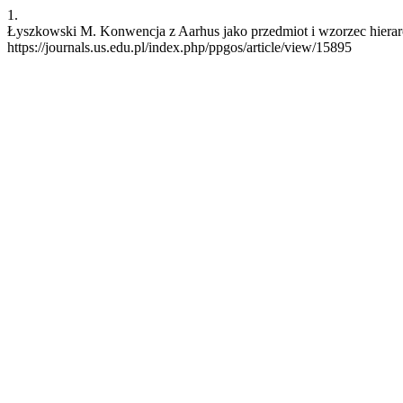
1.
Łyszkowski M. Konwencja z Aarhus jako przedmiot i wzorzec hierarch
https://journals.us.edu.pl/index.php/ppgos/article/view/15895