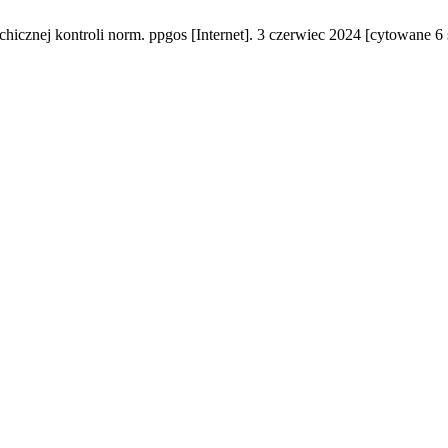
icznej kontroli norm. ppgos [Internet]. 3 czerwiec 2024 [cytowane 6 s