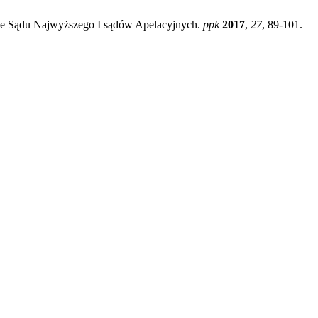
e Sądu Najwyższego I sądów Apelacyjnych.
ppk
2017
,
27
, 89-101.