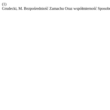
(1)
Grudecki, M. Bezpośredniość Zamachu Oraz współmierność Sposob