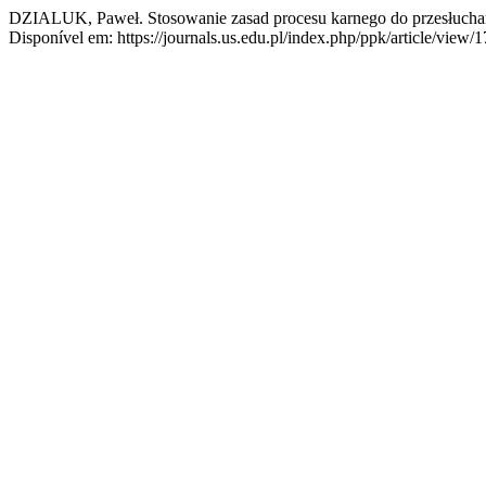
DZIALUK, Paweł. Stosowanie zasad procesu karnego do przesłucha
Disponível em: https://journals.us.edu.pl/index.php/ppk/article/view/