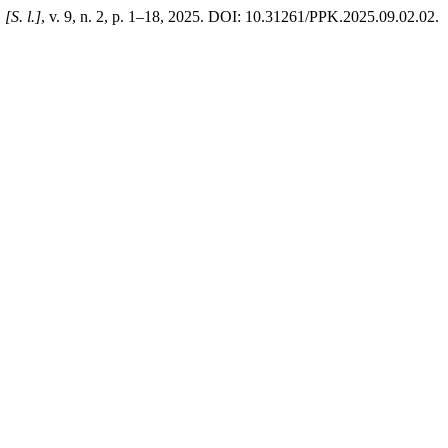
,
[S. l.]
, v. 9, n. 2, p. 1–18, 2025. DOI: 10.31261/PPK.2025.09.02.02.