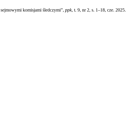
ed sejmowymi komisjami śledczymi”,
ppk
, t. 9, nr 2, s. 1–18, cze. 2025.