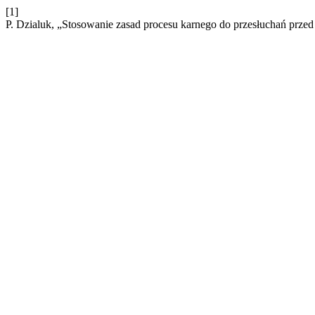
[1]
P. Dzialuk, „Stosowanie zasad procesu karnego do przesłuchań prz