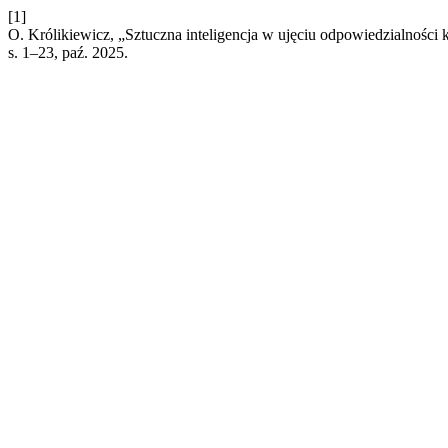
[1]
O. Królikiewicz, „Sztuczna inteligencja w ujęciu odpowiedzialności 
s. 1–23, paź. 2025.