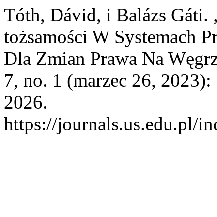
Tóth, Dávid, i Balázs Gáti.
tożsamości W Systemach P
Dla Zmian Prawa Na Węgr
7, no. 1 (marzec 26, 2023):
2026.
https://journals.us.edu.pl/