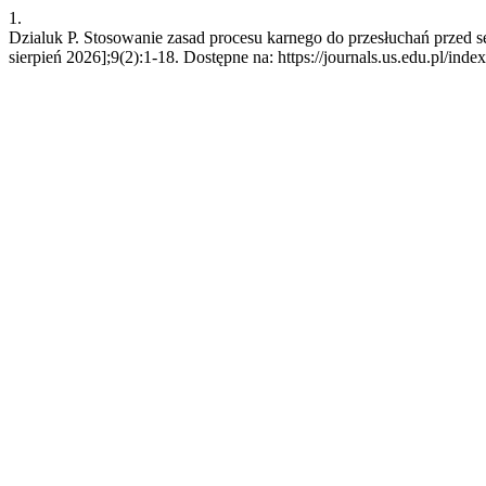
1.
Dzialuk P. Stosowanie zasad procesu karnego do przesłuchań przed 
sierpień 2026];9(2):1-18. Dostępne na: https://journals.us.edu.pl/ind