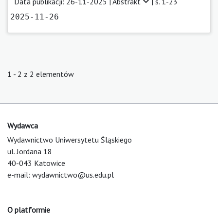
Data publikacji: 26-11-2025 |
Abstrakt
| s. 1-23
2025-11-26
1 - 2 z 2 elementów
Wydawca
Wydawnictwo Uniwersytetu Śląskiego
ul. Jordana 18
40-043 Katowice
e-mail:
wydawnictwo@us.edu.pl
O platformie