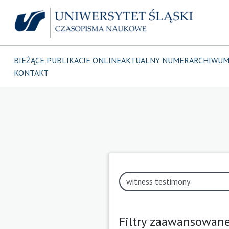
BIEŻĄCE PUBLIKACJE ONLINE
AKTUALNY NUMER
ARCHIWU
KONTAKT
Filtry zaawansowan