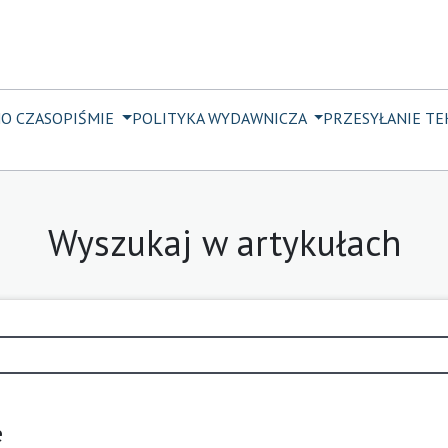
M
O CZASOPIŚMIE
POLITYKA WYDAWNICZA
PRZESYŁANIE T
Wyszukaj w artykułach
e