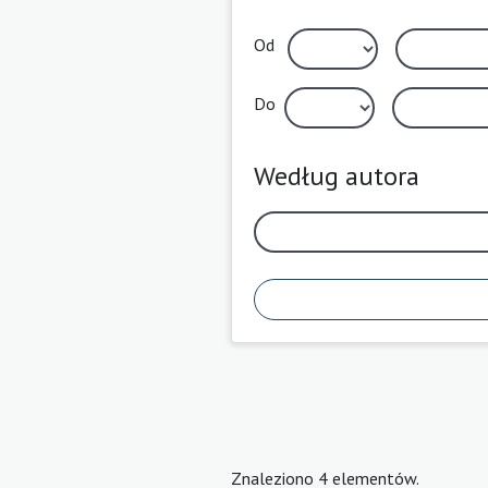
Od
Do
Według autora
Znaleziono 4 elementów.