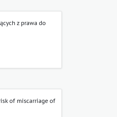
ących z prawa do
isk of miscarriage of