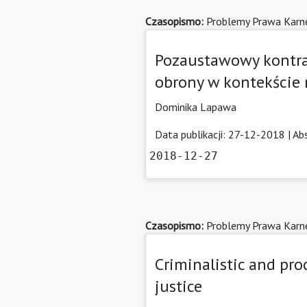
Czasopismo:
Problemy Prawa Karn
Pozaustawowy kontra
obrony w kontekście 
Dominika Lapawa
Data publikacji: 27-12-2018 |
Ab
2018-12-27
Czasopismo:
Problemy Prawa Karn
Criminalistic and pro
justice