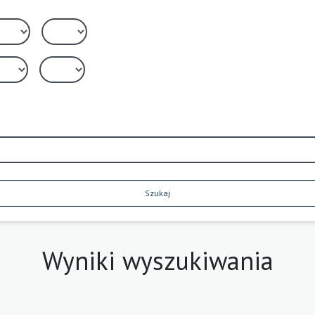
Szukaj
Wyniki wyszukiwania