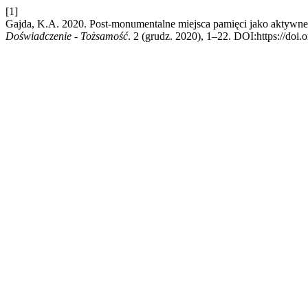
[1]
Gajda, K.A. 2020. Post‑monumentalne miejsca pamięci jako aktywne 
Doświadczenie - Tożsamość
. 2 (grudz. 2020), 1–22. DOI:https://doi