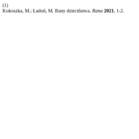
(1)
Kokoszka, M.; Ładoń, M. Rany dzieciństwa.
Rana
2021
, 1-2.